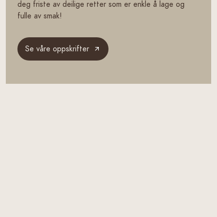
deg friste av deilige retter som er enkle å lage og
fulle av smak!
Se våre oppskrifter
Klikk her