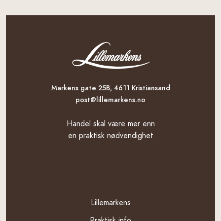
Markens gate 25B, 4611 Kristiansand
post@lillemarkens.no
Handel skal være mer enn
en praktisk nødvendighet
Template
Lillemarkens
Praktisk info