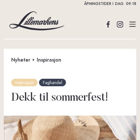
ÅPNINGSTIDER I DAG:
09-18
Nyheter
Inspirasjon
Inspirasjon
Faghandel
Dekk til sommerfest!