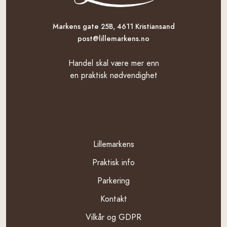
Markens gate 25B, 4611 Kristiansand
post@lillemarkens.no
Handel skal være mer enn
en praktisk nødvendighet
Template
Lillemarkens
Praktisk info
Parkering
Kontakt
Vilkår og GDPR