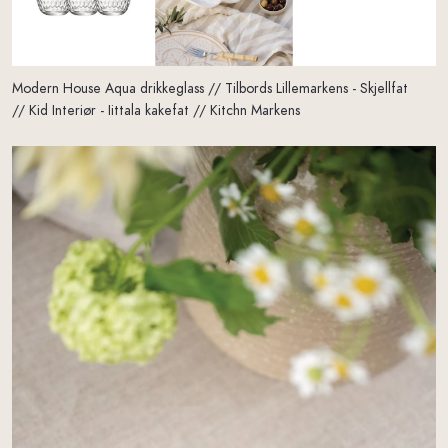
Modern House Aqua drikkeglass // Tilbords Lillemarkens - Skjellfat
// Kid Interiør - Iittala kakefat // Kitchn Markens