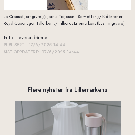
Le Creuset jerngryte // Jernia Torjesen - Servietter // Kid Interiør -
Royal Copenagen tallerken // Tilbords Lillemarkens (bestillingsvare)
Foto: Leverandørene
PUBLISERT:
17/6/2025 14:44
SIST OPPDATERT:
17/6/2025 14:44
Flere nyheter fra Lillemarkens