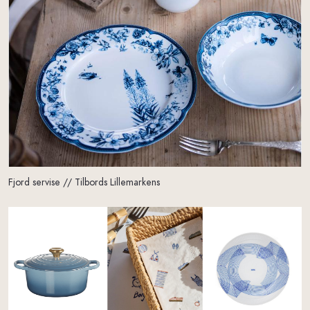
Fjord servise // Tilbords Lillemarkens