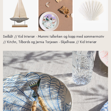
Seilbåt // Kid Interiør - Mummi tallerken og kopp med sommermotiv
// Kitchn, Tilbords og Jernia Torjesen - Skjellvase // Kid Interiør