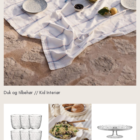
Duk og tilbehør // Kid Interiør