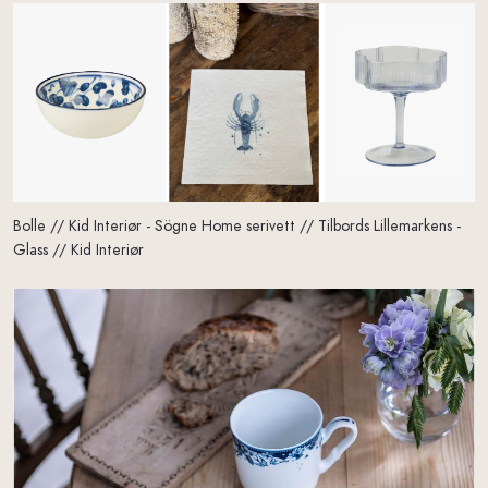
Bolle // Kid Interiør - Sögne Home serivett // Tilbords Lillemarkens -
Glass // Kid Interiør