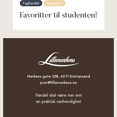
Faghandel
Inspirasjon
Favoritter til studenten!
Markens gate 25B, 4611 Kristiansand
post@lillemarkens.no
Handel skal være mer enn
en praktisk nødvendighet