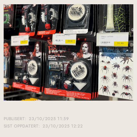
PUBLISERT:
23/10/2025 11:59
SIST OPPDATERT:
23/10/2025 12:22