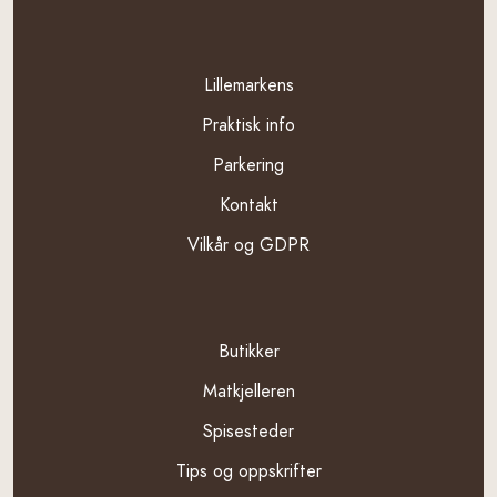
Template
Lillemarkens
Praktisk info
Parkering
Kontakt
Vilkår og GDPR
Pages
Butikker
Matkjelleren
Spisesteder
Tips og oppskrifter