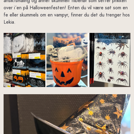
ansiktsmaling og annet skummelt tilbehør som setter prikken
over i´en på Halloweenfesten! Enten du vil være søt som en
fe eller skummels om en vampyr, finner du det du trenger hos
Lekia.