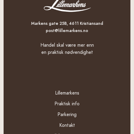
Markens gate 25B, 4611 Kristiansand
post@lillemarkens.no
Handel skal være mer enn
en praktisk nødvendighet
Template
Lillemarkens
Praktisk info
Parkering
Kontakt