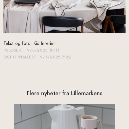
Tekst og foto: Kid Interiør
PUBLISERT:
9/8/2023 10:11
SIST OPPDATERT:
9/5/2025 7:22
Flere nyheter fra Lillemarkens