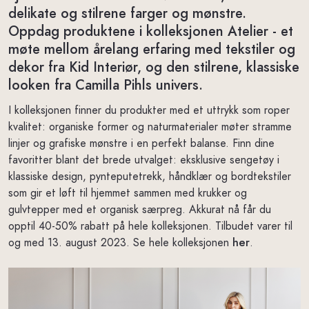
delikate og stilrene farger og mønstre.
Oppdag produktene i kolleksjonen Atelier - et
møte mellom årelang erfaring med tekstiler og
dekor fra Kid Interiør, og den stilrene, klassiske
looken fra Camilla Pihls univers.
I kolleksjonen finner du produkter med et uttrykk som roper
kvalitet: organiske former og naturmaterialer møter stramme
linjer og grafiske mønstre i en perfekt balanse. Finn dine
favoritter blant det brede utvalget: eksklusive sengetøy i
klassiske design, pynteputetrekk, håndklær og bordtekstiler
som gir et løft til hjemmet sammen med krukker og
gulvtepper med et organisk særpreg. Akkurat nå får du
opptil 40-50% rabatt på hele kolleksjonen. Tilbudet varer til
og med 13. august 2023. Se hele kolleksjonen
her
.