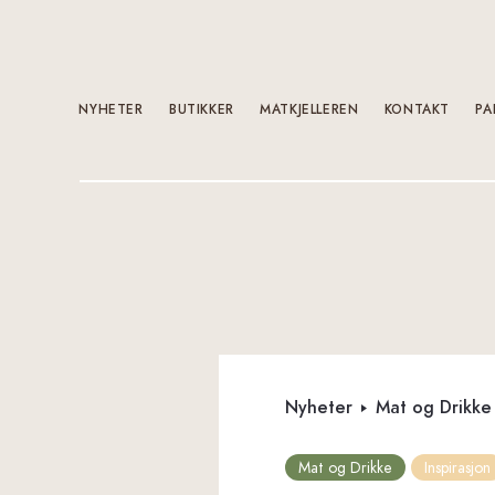
NYHETER
BUTIKKER
MATKJELLEREN
KONTAKT
PA
Nyheter
Mat og Drikke
Mat og Drikke
Inspirasjon