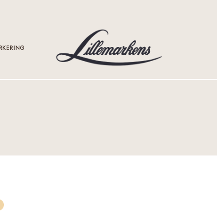
RKERING