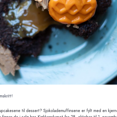
skritt!
pcakesene til dessert? Sjokolademuffinsene er fylt med en kjern