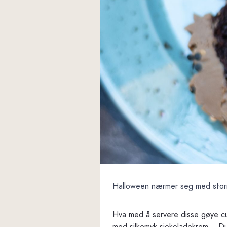
Halloween nærmer seg med storm
Hva med å servere disse gøye cu